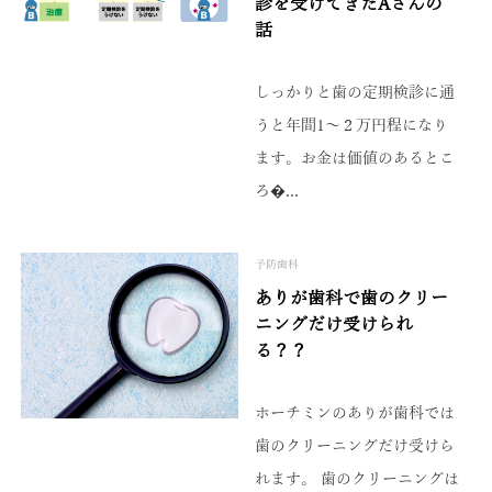
診を受けてきたAさんの
話
しっかりと歯の定期検診に通
うと年間1～２万円程になり
ます。お金は価値のあるとこ
ろ�...
予防歯科
ありが歯科で歯のクリー
ニングだけ受けられ
る？？
ホーチミンのありが歯科では
歯のクリーニングだけ受けら
れます。 歯のクリーニングは