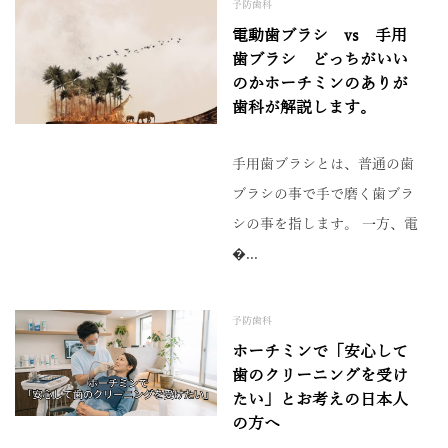
予防歯科
電動歯ブラシ vs 手用
歯ブラシ どっちがいい
のかホーチミンのありが
歯科が解説します。
手用歯ブラシとは、普通の歯
ブラシの事で手で磨く歯ブラ
シの事を指します。 一方、電
�...
予防歯科
ホーチミンで「安心して
歯のクリーニングを受け
たい」とお考えの日本人
の方へ