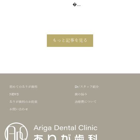
�...
もっと記事を見る
初めてのありが歯科
Dr/スタッフ紹介
NEWS
歯の悩み
ありが歯科のお約束
治療費について
お問い合わせ