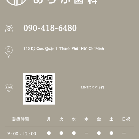
090-418-6480
140 Ký Con, Quận 1, Thành Phố Hồ Chí Minh
LINEでのご予約