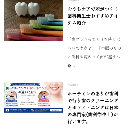
予防歯科
おうちケアで差がつく！
歯科衛生士おすすめアイ
テム紹介
「歯ブラシってどれを使えば
いいですか？」 「市販のもの
と歯科医院のって何が違うん
�...
予防歯科
ホーチミンのありが歯科
で行う歯のクリーニング
とホワイトニングは日本
の専門家(歯科衛生士)が
行います。