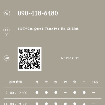
090-418-6480
140 Ký Con, Quận 1, Thành Phố Hồ Chí Minh
LINEでのご予約