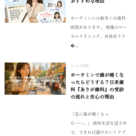
おすすめな理由
ホーチミンには数多くの歯科
医院があります。 現地のロー
カルクリニック、外資系クリ
�...
よくある質問
ホーチミンで歯が痛くな
ったらどうする？日系歯
科『ありが歯科』の受診
の流れと安心の理由
「急に歯が痛くなっ
た……。」 海外生活を送る中
で、できれば避けたいトラブ