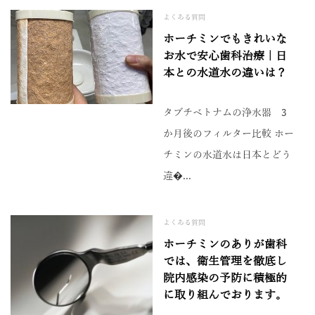
よくある質問
ホーチミンでもきれいな
お水で安心歯科治療｜日
本との水道水の違いは？
タブチベトナムの浄水器 3
か月後のフィルター比較 ホー
チミンの水道水は日本とどう
違�...
よくある質問
ホーチミンのありが歯科
では、衛生管理を徹底し
院内感染の予防に積極的
に取り組んでおります。