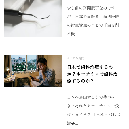
少し前の新聞記事なのです
が、日本の歯医者、歯科医院
の衛生管理のことで「歯を削
る機...
よくある質問
日本で歯科治療するの
か？ホーチミンで歯科治
療するのか？
日本へ帰国するまで待つべ
き？それともホーチミンで受
診するべき？ 「日本へ帰れば
治�...