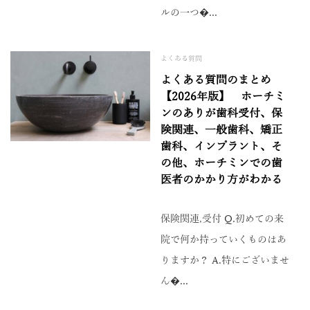
ルの一つ�...
よくある質問
よくある質問のまとめ
【2026年版】 ホーチミ
ンのありが歯科受付、保
険関連、一般歯科、矯正
歯科、インプラント、そ
の他、ホーチミンでの歯
医者のかかり方がわかる
保険関連,受付 Q.初めての来
院で何か持っていくものはあ
りますか？ A.特にございませ
ん�...