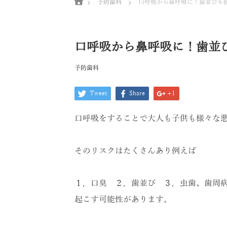
予防歯科
口呼吸から鼻呼吸に！歯並びも
口呼吸から鼻呼吸に！歯並
予防歯科
Tweet
Share
+1
口呼吸をすることで大人も子供も様々な
そのリスクはたくさんあり例えば
１．口臭 ２．歯並び ３．虫歯、歯周病
起こす可能性があります。