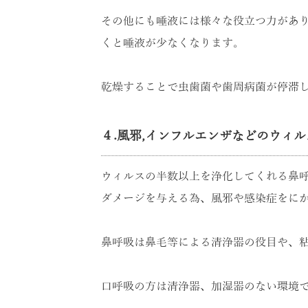
その他にも唾液には様々な役立つ力があ
くと唾液が少なくなります。
乾燥することで虫歯菌や歯周病菌が停滞
４.風邪,インフルエンザなどのウィ
ウィルスの半数以上を浄化してくれる鼻呼
ダメージを与える為、風邪や感染症をに
鼻呼吸は鼻毛等による清浄器の役目や、
口呼吸の方は清浄器、加湿器のない環境