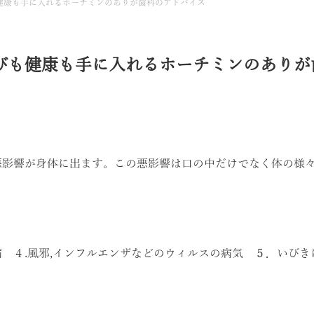
健康も手に入れるホーチミンのありが歯科のアドバイス
びも健康も手に入れるホーチミンのありが
悪影響が身体に出ます。この悪影響は口の中だけでなく体の様
 ４.風邪,インフルエンザなどのウィルスの病気 ５．いび