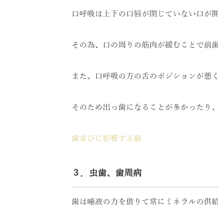
口呼吸は上下の口唇が閉じていない口が
その為、口の周りの筋肉が緩むことで前
また、口呼吸の方の舌のポジションが悪
そのため出っ歯になることが多かったり
歯並びに影響する癖
３．虫歯、歯周病
歯は唾液の力を借りて常にミネラルの供