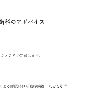
歯科のアドバイス
々なところで影響します。
きによる睡眠時無呼吸症候群 などを引き