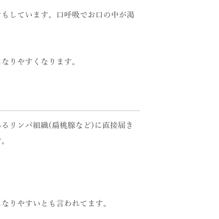
けもしています。口呼吸でお口の中が渇
になりやすくなります。
るリンパ組織(扁桃腺など)に直接届き
す。
になりやすいとも言われてます。