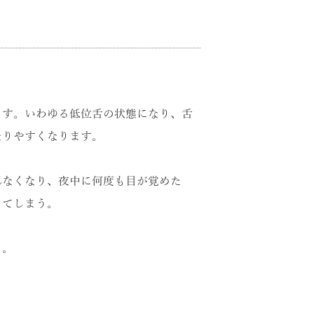
ます。いわゆる低位舌の状態になり、舌
なりやすくなります。
れなくなり、夜中に何度も目が覚めた
ってしまう。
る。