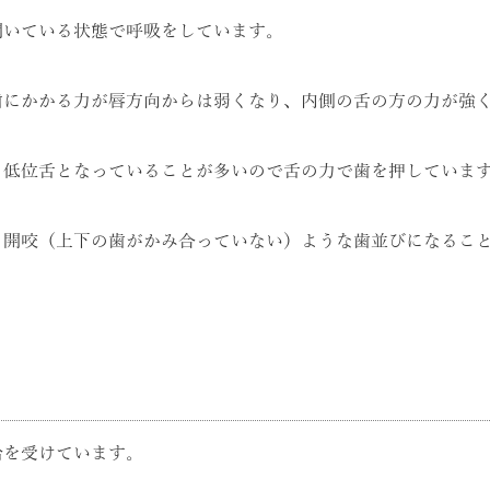
開いている状態で呼吸をしています。
歯にかかる力が唇方向からは弱くなり、内側の舌の方の力が強
く低位舌となっていることが多いので舌の力で歯を押していま
、開咬（上下の歯がかみ合っていない）ような歯並びになるこ
給を受けています。