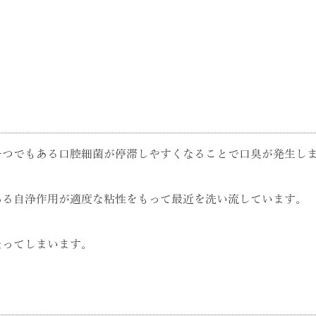
。
一つでもある口腔細菌が停滞しやすくなることで口臭が発生し
ある自浄作用が適度な粘性をもって最近を洗い流しています。
なってしまいます。