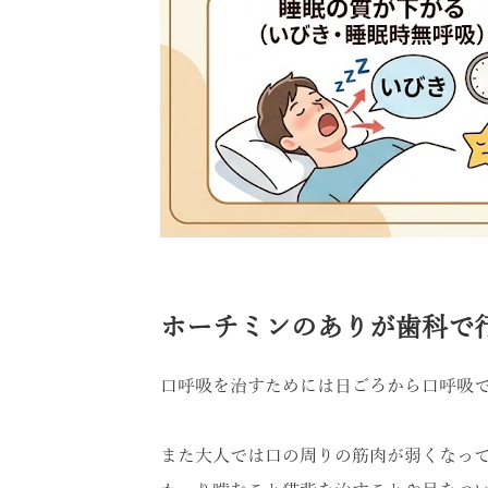
ホーチミンのありが歯科で
口呼吸を治すためには日ごろから口呼吸
また大人では口の周りの筋肉が弱くなっ