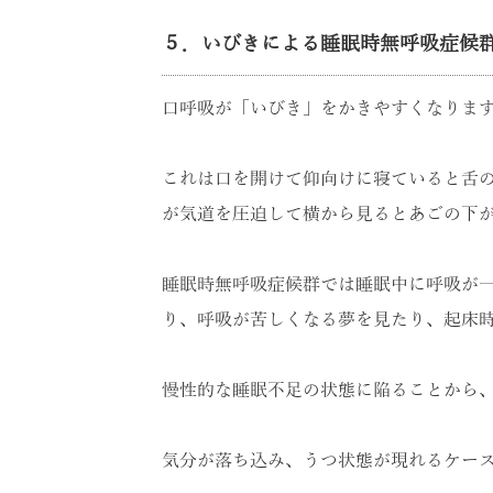
５．いびきによる睡眠時無呼吸症候
口呼吸が「いびき」をかきやすくなりま
これは口を開けて仰向けに寝ていると舌
が気道を圧迫して横から見るとあごの下
睡眠時無呼吸症候群では睡眠中に呼吸が
り、呼吸が苦しくなる夢を見たり、起床
慢性的な睡眠不足の状態に陥ることから
気分が落ち込み、うつ状態が現れるケー