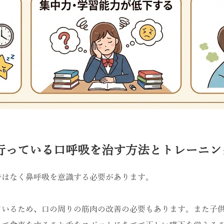
行っている口呼吸を治す方法とトレーニン
ではなく鼻呼吸を意識する必要があります。
ているため、口の周りの筋肉の改善の必要もあります。また子