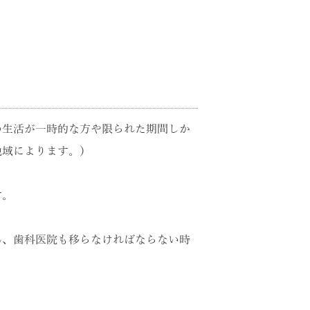
の生活が一時的な方や限られた期間しか
地域によります。）
す。
ん、歯科医院も移らなければならない時