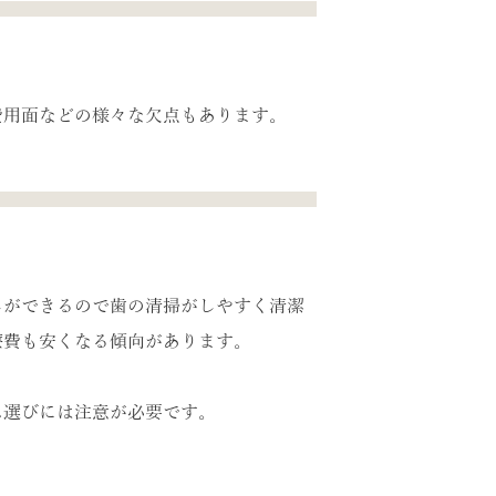
費用面などの様々な欠点もあります。
しができるので歯の清掃がしやすく清潔
療費も安くなる傾向があります。
ム選びには注意が必要です。