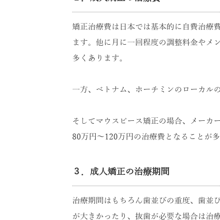
矯正治療費は日本では基本的に自費治療費
ます。他に月に一回程度の調整料金やメ
多くあります。
一方、ベトナム、ホーチミンのローカルの
そしてマウスピース矯正の場合、メーカ
80万円～120万円の治療費となることが
３．成人矯正の治療期間
治療期間はもちろん歯並びの重度、歯並び
が大きかったり、抜歯が必要な場合は治