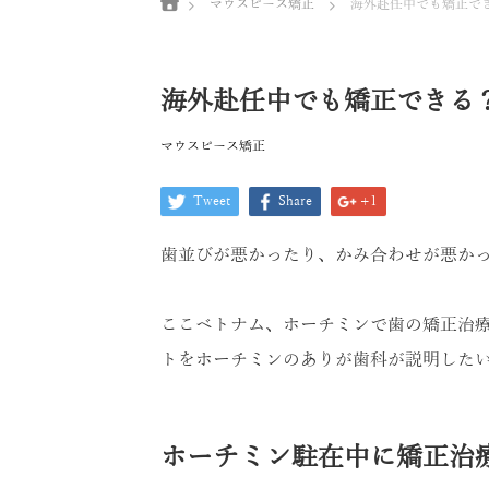
マウスピース矯正
海外赴任中でも矯正で
海外赴任中でも矯正できる
マウスピース矯正
Tweet
Share
+1
歯並びが悪かったり、かみ合わせが悪か
ここベトナム、ホーチミンで歯の矯正治
トをホーチミンのありが歯科が説明した
ホーチミン駐在中に矯正治