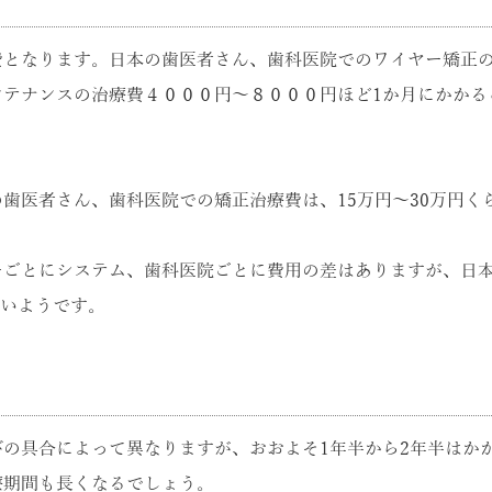
となります。日本の歯医者さん、歯科医院でのワイヤー矯正の
ンテナンスの治療費４０００円～８０００円ほど1か月にかかる
歯医者さん、歯科医院での矯正治療費は、15万円～30万円く
ーごとにシステム、歯科医院ごとに費用の差はありますが、日
多いようです。
の具合によって異なりますが、おおよそ1年半から2年半はか
療期間も長くなるでしょう。