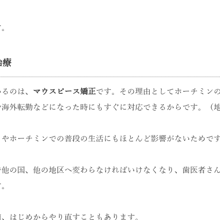
す。
治療
いるのは、
マウスピース矯正
です。その理由としてホーチミン
や海外転勤などになった時にもすぐに対応できるからです。（
とやホーチミンでの普段の生活にもほとんど影響がないためで
で他の国、他の地区へ変わらなければいけなくなり、歯医者さ
す。
前、はじめからやり直すこともあります。