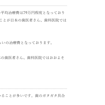
平均治療費は79万円程度となっており
ことが日本の歯医者さん、歯科医院では
らいの治療費となっております。
本の歯医者さん、歯科医院ではおおよそ
かることが多いです。歯のガタガタ具合