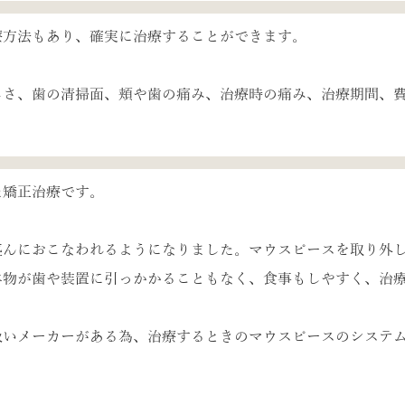
療方法もあり、確実に治療することができます。
しさ、歯の清掃面、頬や歯の痛み、治療時の痛み、治療期間、
た矯正治療です。
盛んにおこなわれるようになりました。マウスピースを取り外
べ物が歯や装置に引っかかることもなく、食事もしやすく、治
扱いメーカーがある為、治療するときのマウスピースのシステ