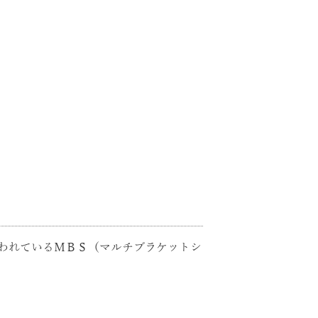
われているＭＢＳ（マルチブラケットシ