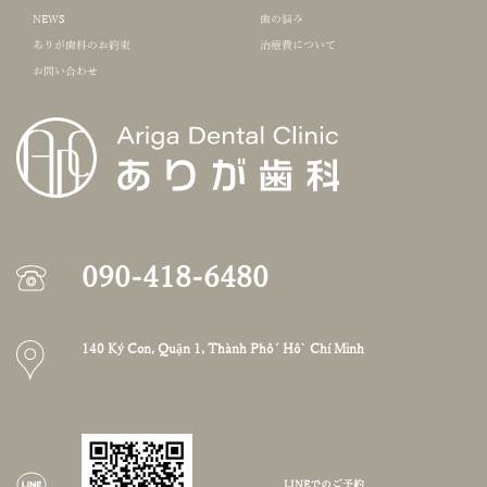
NEWS
歯の悩み
ありが歯科のお約束
治療費について
お問い合わせ
090-418-6480
140 Ký Con, Quận 1, Thành Phố Hồ Chí Minh
LINEでのご予約