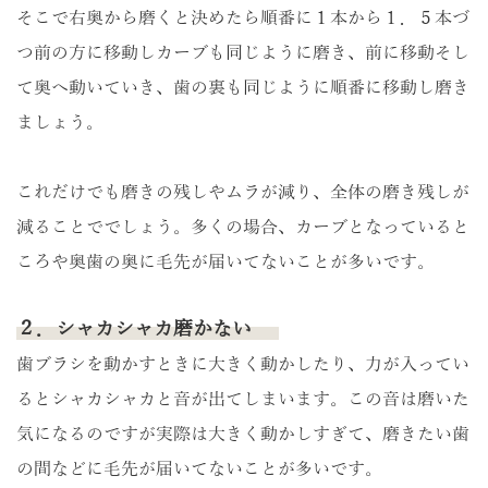
そこで右奥から磨くと決めたら順番に１本から１．５本づ
つ前の方に移動しカーブも同じように磨き、前に移動そし
て奥へ動いていき、歯の裏も同じように順番に移動し磨き
ましょう。
これだけでも磨きの残しやムラが減り、全体の磨き残しが
減ることででしょう。多くの場合、カーブとなっていると
ころや奥歯の奥に毛先が届いてないことが多いです。
２．シャカシャカ磨かない
歯ブラシを動かすときに大きく動かしたり、力が入ってい
るとシャカシャカと音が出てしまいます。この音は磨いた
気になるのですが実際は大きく動かしすぎて、磨きたい歯
の間などに毛先が届いてないことが多いです。