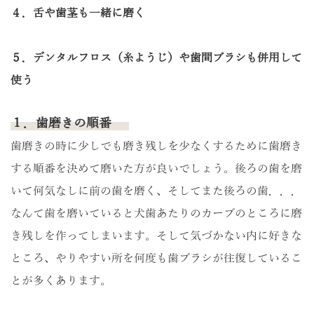
４．舌や歯茎も一緒に磨く
５．デンタルフロス（糸ようじ）や歯間ブラシも併用して
使う
１．歯磨きの順番
歯磨きの時に少しでも磨き残しを少なくするために歯磨き
する順番を決めて磨いた方が良いでしょう。後ろの歯を磨
いて何気なしに前の歯を磨く、そしてまた後ろの歯．．．
なんて歯を磨いていると犬歯あたりのカーブのところに磨
き残しを作ってしまいます。そして気づかない内に好きな
ところ、やりやすい所を何度も歯ブラシが往復しているこ
とが多くあります。