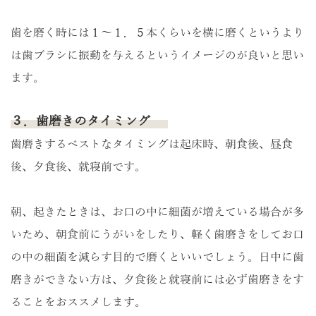
歯を磨く時には１～１．５本くらいを横に磨くというより
は歯ブラシに振動を与えるというイメージのが良いと思い
ます。
３．歯磨きのタイミング
歯磨きするベストなタイミングは起床時、朝食後、昼食
後、夕食後、就寝前です。
朝、起きたときは、お口の中に細菌が増えている場合が多
いため、朝食前にうがいをしたり、軽く歯磨きをしてお口
の中の細菌を減らす目的で磨くといいでしょう。日中に歯
磨きができない方は、夕食後と就寝前には必ず歯磨きをす
ることをおススメします。