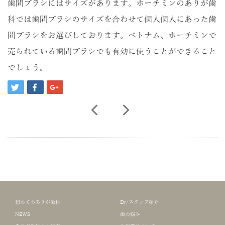
歯間ブラシにはサイズがあります。ホーチミンのありが歯
科では歯間ブラシのサイズを合わせて個人個人にあった歯
間ブラシをお選びしております。ベトナム、ホーチミンで
売られている歯間ブラシでも有効に使うことができること
でしょう。
初めてのありが歯科
Dr/スタッフ紹介
NEWS
歯の悩み