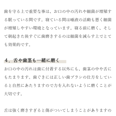
歯を守る上で重要な事は、お口の中の汚れや細菌が増殖す
る眠っている間です。寝ている間は唾液の活動も悪く細菌
が増殖しやすい環境となっています。寝る前に磨く、そし
て朝起きた後すぐに歯磨きするのは細菌を減らす上でとて
も効果的です。
４．舌や歯茎も一緒に磨く
お口の中の汚れは歯に付着する以外にも、歯茎の中や舌に
もたまります。歯ぐきには正しい歯ブラシの仕方をしてい
ると自然にあたりますので力を入れないように磨くことが
大切です。
舌は強く磨きすぎると傷がついてしまうことがありますの