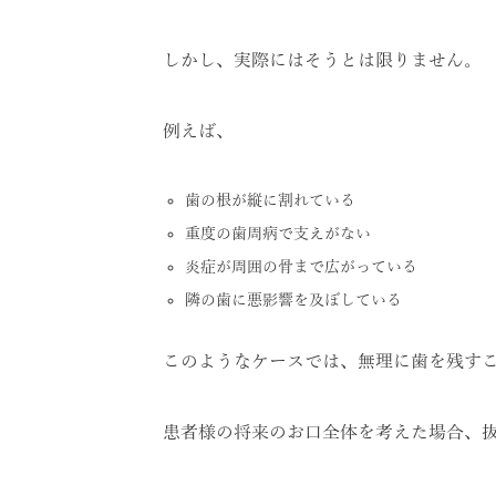
しかし、実際にはそうとは限りません。
例えば、
歯の根が縦に割れている
重度の歯周病で支えがない
炎症が周囲の骨まで広がっている
隣の歯に悪影響を及ぼしている
このようなケースでは、無理に歯を残す
患者様の将来のお口全体を考えた場合、