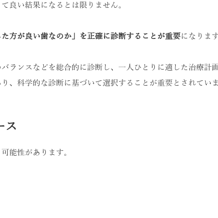
って良い結果になるとは限りません。
した方が良い歯なのか」を正確に診断することが重要
になりま
のバランスなどを総合的に診断し、一人ひとりに適した治療計
あり、科学的な診断に基づいて選択することが重要とされてい
ース
る可能性があります。