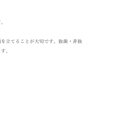
す。
画を立てることが大切です。抜歯・非抜
ます。