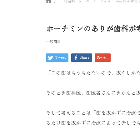
一般歯科
ホーチミンのありが歯科が考え
ホーチミンのありが歯科が
一般歯科
Tweet
Share
+1
「この歯はもうもたないので、抜くしか
そのとき歯科医、歯医者さんにきちんと
そして考えることは「歯を抜かずに治療
るだけ歯を抜かずに治療によって少しで