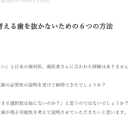
る歯を抜かないための６つの方法
考える歯を抜かないための６つの方法
ない」と日本の歯科医、歯医者さんに言われた経験はありませ
抜歯の必要性の説明を受けて納得できたでしょうか？
できる選択肢は他にないのか？」と思うのではないでしょうか
も歯が残る可能性を考えて説明させていただきたいと思います