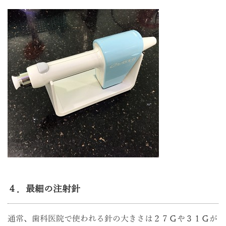
４．最細の注射針
通常、歯科医院で使われる針の大きさは２７Ｇや３１Ｇが