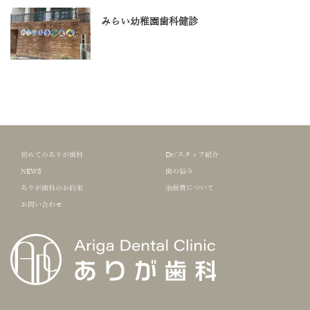
みらい幼稚園歯科健診
初めてのありが歯科
Dr/スタッフ紹介
NEWS
歯の悩み
ありが歯科のお約束
治療費について
お問い合わせ