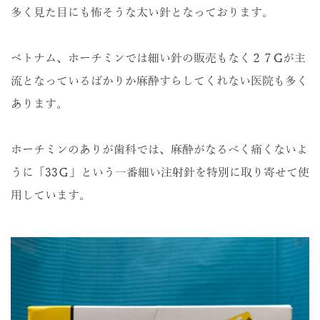
多く見た目にも怖そうな太い針となっております。
ベトナム、ホーチミンでは細い針の販売もなく２７Gが主
流となっているばかりか麻酔すらしてくれない医院も多く
あります。
ホーチミンのありが歯科では、麻酔がなるべく痛くないよ
うに「33Ｇ」という一番細い注射針を特別に取り寄せて使
用しています。