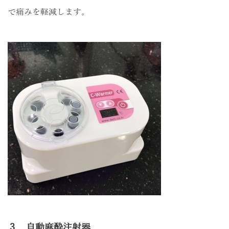
で痛みを軽減します。
３．自動麻酔注射器