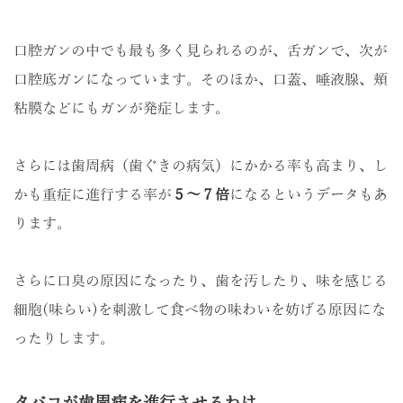
口腔ガンの中でも最も多く見られるのが、舌ガンで、次が
口腔底ガンになっています。そのほか、口蓋、唾液腺、頬
粘膜などにもガンが発症します。
さらには歯周病（歯ぐきの病気）にかかる率も高まり、し
かも重症に進行する率が
５～７倍
になるというデータもあ
ります。
さらに口臭の原因になったり、歯を汚したり、味を感じる
細胞(味らい)を刺激して食べ物の味わいを妨げる原因にな
ったりします。