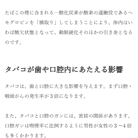
たばこの煙に含まれる一酸化炭素が酸素の運搬役であるヘ
モグロビンを「横取り」してしまうことにより、体内はい
わば酸欠状態となって、動脈硬化そのほかの引き金となる
のです。
タバコが歯や口腔内にあたえる影響
タバコは、歯と口腔に大きな影響を与えます。まず口腔・
咽頭がんの発生率が３倍になります。
また、タバコと口腔のガンには、密接の関係があります。
口腔ガンは喫煙率に比例するように男性が女性の３～4 倍
も多くかかります。