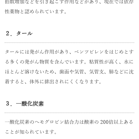
拍数増加などを引き起こす作用などがあり、現在では依存
性薬物と認められています。
２．タール
タールには発がん作用があり、ベンツピレンをはじめとす
る多くの発がん物質を含んでいます。粘質性が高く、水に
ほとんど溶けないため、歯面や気管、気管支、肺などに沈
着すると、体外に排出されにくくなります。
３．一酸化炭素
一酸化炭素のヘモグロビン結合力は酸素の 200倍以上ある
ことが知られています。