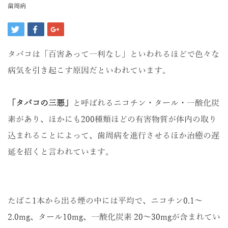
歯周病
タバコは「百害あって一利なし」といわれるほどで色々な
病気を引き起こす原因だといわれています。
「タバコの三悪」
と呼ばれるニコチン・タール・一酸化炭
素があり、ほかにも200種類ほどの有害物質が体内の取り
込まれることによって、歯周病を進行させるほか治癒の遅
延を招くと言われています。
たばこ1本から出る煙の中には平均で、ニコチン0.1～
2.0mg、タール10mg、一酸化炭素 20～30mgが含まれてい