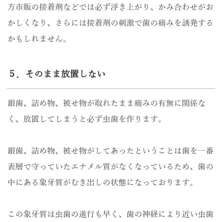
方市販の接着剤などでは必ず浮き上がり、かみ合わせがお
かしくなり、さらには接着剤の刺激で歯の痛みを誘発する
かもしれません。
５．そのまま放置しない
銀歯、詰め物、被せ物が取れたまま痛みの有無に関係な
く、放置してしまうと必ず虫歯を作ります。
銀歯、詰め物、被せ物がしてあったということは歯を一番
表層で守っていたエナメル質がなくなっているため、歯の
中にある象牙質がむき出しの状態になっております。
この象牙質は虫歯の進行も早く、歯の神経により近い虫歯