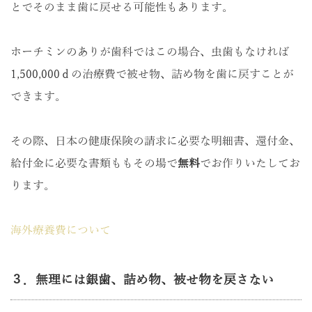
とでそのまま歯に戻せる可能性もあります。
ホーチミンのありが歯科ではこの場合、虫歯もなければ
1,500,000ｄの治療費で被せ物、詰め物を歯に戻すことが
できます。
その際、日本の健康保険の請求に必要な明細書、還付金、
給付金に必要な書類ももその場で
無料
でお作りいたしてお
ります。
海外療養費について
３．無理には銀歯、詰め物、被せ物を戻さない