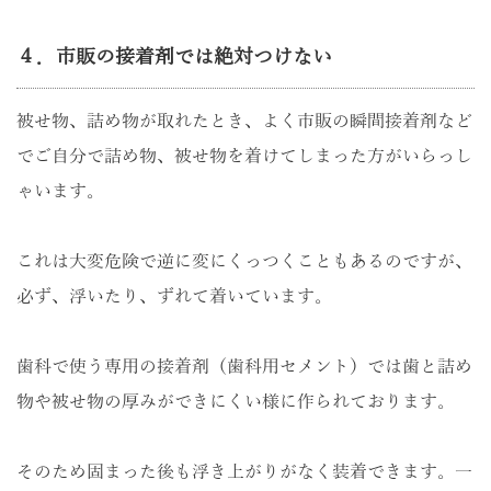
４．市販の接着剤では絶対つけない
被せ物、詰め物が取れたとき、よく市販の瞬間接着剤など
でご自分で詰め物、被せ物を着けてしまった方がいらっし
ゃいます。
これは大変危険で逆に変にくっつくこともあるのですが、
必ず、浮いたり、ずれて着いています。
歯科で使う専用の接着剤（歯科用セメント）では歯と詰め
物や被せ物の厚みができにくい様に作られております。
そのため固まった後も浮き上がりがなく装着できます。一