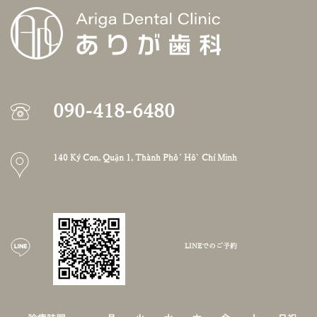
090-418-6480
140 Ký Con, Quận 1, Thành Phố Hồ Chí Minh
LINEでのご予約