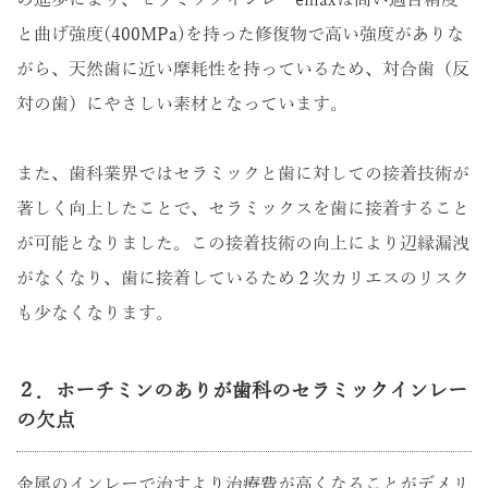
の進歩により、セラミックインレーemaxは高い適合精度
と曲げ強度(400MPa)を持った修復物で高い強度がありな
がら、天然歯に近い摩耗性を持っているため、対合歯（反
対の歯）にやさしい素材となっています。
また、歯科業界ではセラミックと歯に対しての接着技術が
著しく向上したことで、セラミックスを歯に接着すること
が可能となりました。この接着技術の向上により辺縁漏洩
がなくなり、歯に接着しているため２次カリエスのリスク
も少なくなります。
２．ホーチミンのありが歯科のセラミックインレー
の欠点
金属のインレーで治すより治療費が高くなることがデメリ