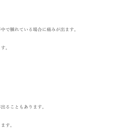
が中で腫れている場合に痛みが出ます。
ます。
が出ることもあります。
ります。