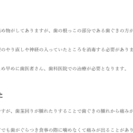
詰め物がしてありますが、歯の根っこの部分である歯ぐきの方
療のやり直しや神経の入っていたところを消毒する必要があり
ため早めに歯医者さん、歯科医院での治療が必要となります。
た
ですが、歯茎回りが腫れたりすることで歯ぐきの腫れから痛み
どでも歯がぐらつき食事の際に噛めなくて痛みが出ることがあ