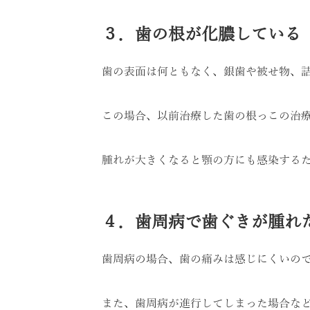
３．歯の根が化膿している
歯の表面は何ともなく、銀歯や被せ物、
この場合、以前治療した歯の根っこの治
腫れが大きくなると顎の方にも感染する
４．歯周病で歯ぐきが腫れ
歯周病の場合、歯の痛みは感じにくいの
また、歯周病が進行してしまった場合な