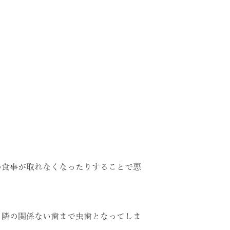
。
め食事が取れなくなったりすることで悪
、隣の関係ない歯まで虫歯となってしま