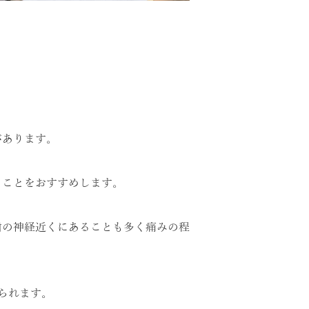
があります。
ることをおすすめします。
歯の神経近くにあることも多く痛みの程
られます。