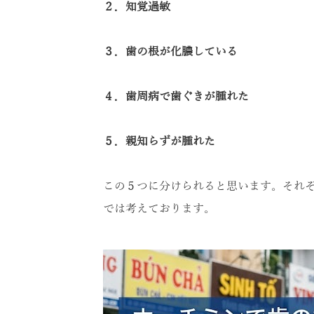
２．知覚過敏
３．歯の根が化膿している
４．歯周病で歯ぐきが腫れた
５．親知らずが腫れた
この５つに分けられると思います。それ
では考えております。