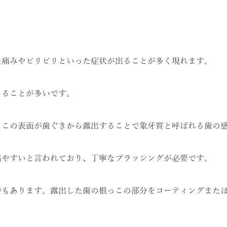
な痛みやピリピリといった症状が出ることが多く現れます。
じることが多いです。
っこの表面が歯ぐきから露出することで象牙質と呼ばれる歯の
出やすいと言われており、丁寧なブラッシングが必要です。
時もあります。露出した歯の根っこの部分をコーティングまた