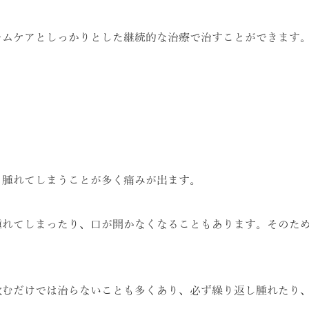
ームケアとしっかりとした継続的な治療で治すことができます
も腫れてしまうことが多く痛みが出ます。
腫れてしまったり、口が開かなくなることもあります。そのた
飲むだけでは治らないことも多くあり、必ず繰り返し腫れたり