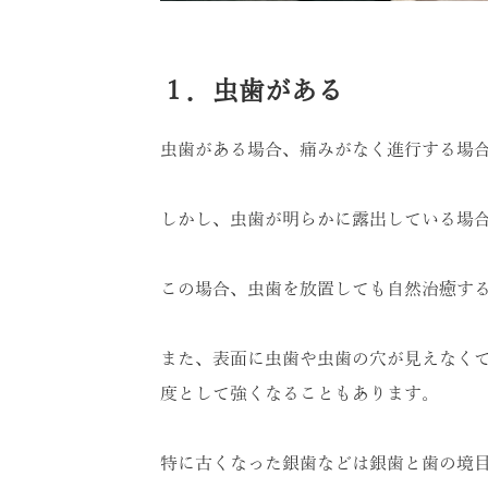
１．虫歯がある
虫歯がある場合、痛みがなく進行する場
しかし、虫歯が明らかに露出している場
この場合、虫歯を放置しても自然治癒す
また、表面に虫歯や虫歯の穴が見えなく
度として強くなることもあります。
特に古くなった銀歯などは銀歯と歯の境