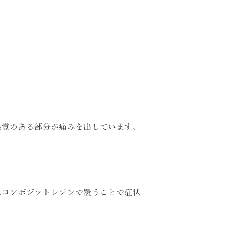
感覚のある部分が痛みを出しています。
はコンポジットレジンで覆うことで症状