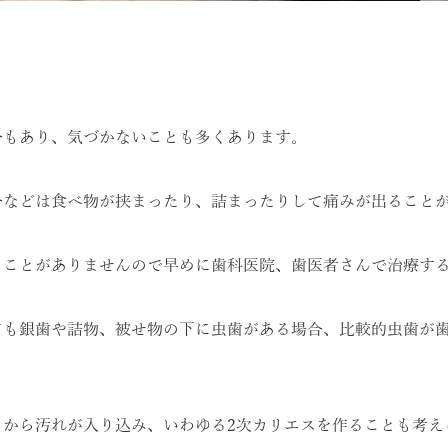
合もあり、気づかないことも多くあります。
合などは食べ物が挟まったり、詰まったりして痛みが出ること
ることがありませんので早めに歯科医院、歯医者さんで治療す
ても銀歯や詰物、被せ物の下に虫歯がある場合、比較的虫歯が
目から汚れが入り込み、いわゆる2次カリエスを作ることも考え