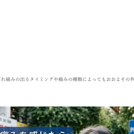
ぞれ痛みの出るタイミングや痛みの種類によってもおおよその