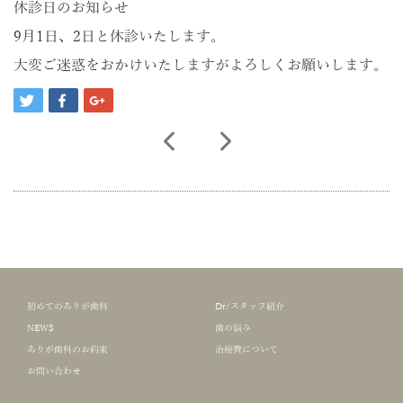
休診日のお知らせ
9月1日、2日と休診いたします。
大変ご迷惑をおかけいたしますがよろしくお願いします。
初めてのありが歯科
Dr/スタッフ紹介
NEWS
歯の悩み
ありが歯科のお約束
治療費について
お問い合わせ