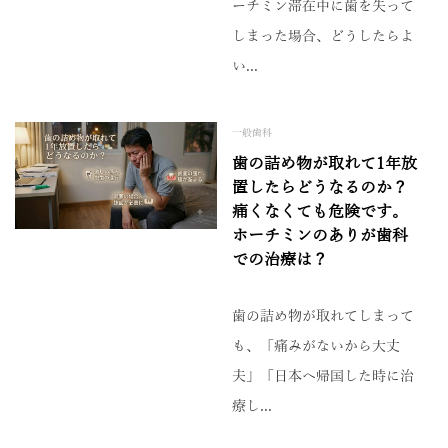
ーチミン滞在中に歯を失って
しまった場合、どうしたらよ
い...
一般歯科
歯の詰め物が取れて1年放
置したらどうなるのか？
痛くなくても危険です。
ホーチミンのありが歯科
での治療は？
歯の詰め物が取れてしまって
も、「痛みがないから大丈
夫」「日本へ帰国した時に治
療し...