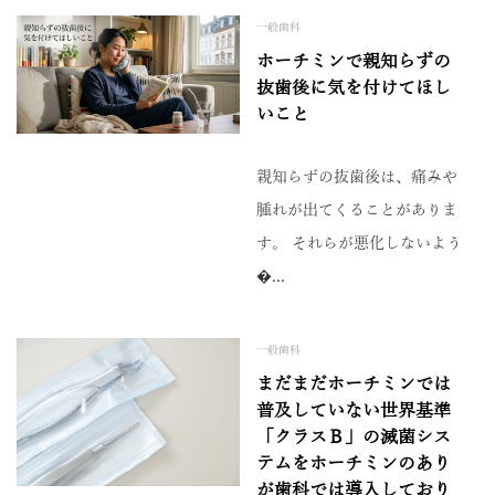
一般歯科
ホーチミンで親知らずの
抜歯後に気を付けてほし
いこと
親知らずの抜歯後は、痛みや
腫れが出てくることがありま
す。 それらが悪化しないよう
�...
一般歯科
まだまだホーチミンでは
普及していない世界基準
「クラスＢ」の滅菌シス
テムをホーチミンのあり
が歯科では導入しており