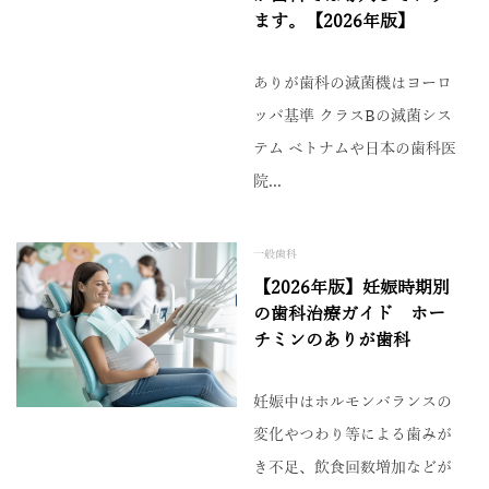
ます。【2026年版】
ありが歯科の滅菌機はヨーロ
ッパ基準 クラスBの滅菌シス
テム ベトナムや日本の歯科医
院...
一般歯科
【2026年版】妊娠時期別
の歯科治療ガイド ホー
チミンのありが歯科
妊娠中はホルモンバランスの
変化やつわり等による歯みが
き不足、飲食回数増加などが