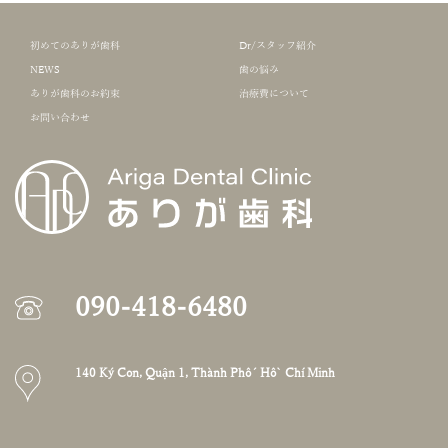
初めてのありが歯科
Dr/スタッフ紹介
NEWS
歯の悩み
ありが歯科のお約束
治療費について
お問い合わせ
090-418-6480
140 Ký Con, Quận 1, Thành Phố Hồ Chí Minh