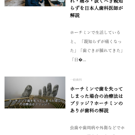
れ・痛み・抜くべき親知
らずを日本人歯科医師が
解説
ホーチミンで生活している
と、 「親知らずが痛くなっ
た」「歯ぐきが腫れてきた」
「日�...
一般歯科
ホーチミンで歯を失って
しまった場合の治療法は
ブリッジ？ホーチミンの
ありが歯科の解説
虫歯や歯周病や外傷などでホ