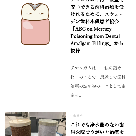
アマルガム中毒ー安全で
安心できる歯科治療を受
けれるために、スウェー
デン歯科水銀患者協会
「ABC on Mercury-
Poisoning from Dental
Amalgam Fil lings」から
抜粋
アマルガムは、「銀の詰め
物」のことで、最近まで歯科
治療の詰め物の一つとして虫
歯を...
一般歯科
これでも浄水器のない歯
科医院でうがいや治療を