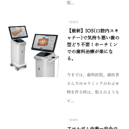
原...
一般歯科
【最新】IOS(口腔内スキ
ャナー)で気持ち悪い歯の
型どり不要！ホーチミン
での歯科治療が楽にな
る。
今までは、歯科医院、歯医者
さんでのセラミックのかぶせ
物を作る時は、粘土のような
ピ...
一般歯科